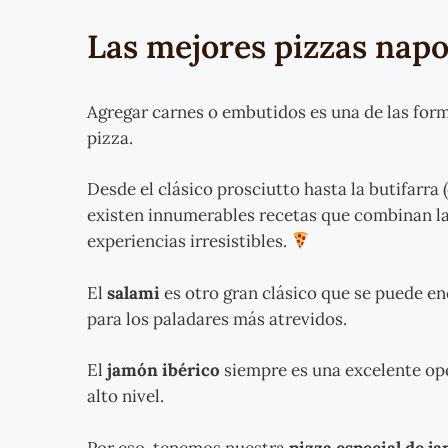
Las mejores pizzas napo
Agregar carnes o embutidos es una de las for
pizza.
Desde el clásico prosciutto hasta la butifarra
existen innumerables recetas que combinan la
experiencias irresistibles.
El
salami
es otro gran clásico que se puede e
para los paladares más atrevidos.
El
jamón ibérico
siempre es una excelente opc
alto nivel.
Por eso, tenemos nuestra
pizza especial de j