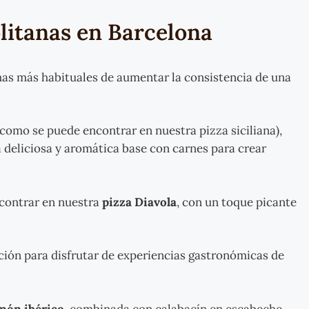
litanas en Barcelona
mas más habituales de aumentar la consistencia de una
 (como se puede encontrar en nuestra pizza siciliana),
 deliciosa y aromática base con carnes para crear
ncontrar en nuestra
pizza Diavola
, con un toque picante
ión para disfrutar de experiencias gastronómicas de
amón ibérico
, combinada con calabacín en escabeche,