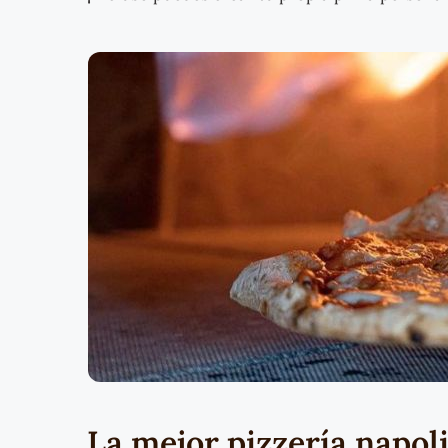
La mejor pizzería napol