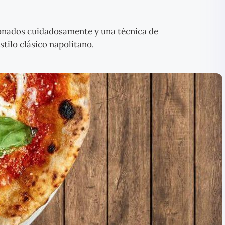
onados cuidadosamente y una técnica de
tilo clásico napolitano.