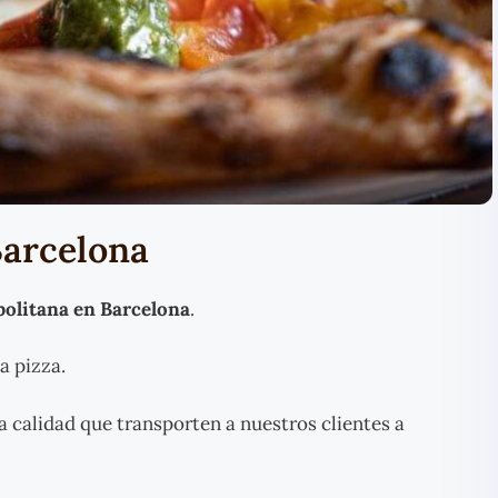
Barcelona
politana en Barcelona
.
a pizza.
a calidad que transporten a nuestros clientes a