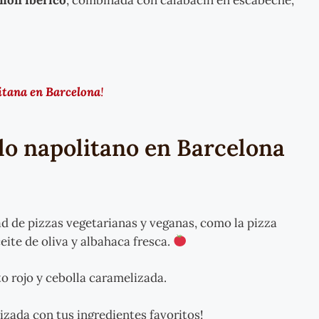
litana en Barcelona
!
ilo napolitano en Barcelona
d de pizzas vegetarianas y veganas, como la pizza
ite de oliva y albahaca fresca.
o rojo y cebolla caramelizada.
izada con tus ingredientes favoritos!