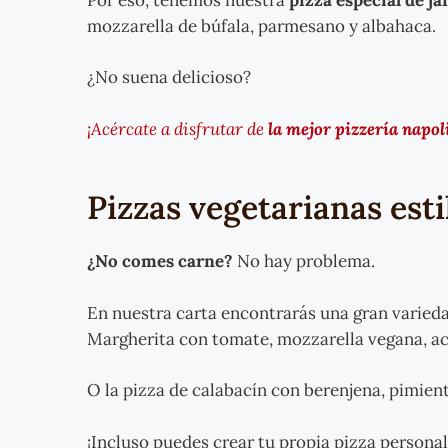
mozzarella de búfala, parmesano y albahaca.
¿No suena delicioso?
¡Acércate a disfrutar de
la mejor pizzería napo
Pizzas vegetarianas est
¿No comes carne?
No hay problema.
En nuestra carta encontrarás una gran varieda
Margherita con tomate, mozzarella vegana, ace
O la pizza de calabacín con berenjena, pimient
¡Incluso puedes crear tu propia pizza personal